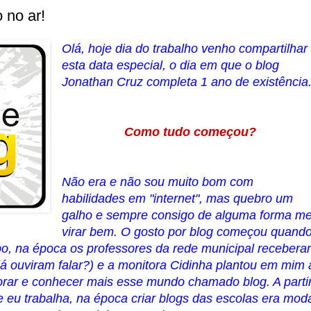
 no ar!
Olá, hoje dia do trabalho venho compartilhar
esta data especial, o dia em que o blog
Jonathan Cruz completa 1 ano de existência
Como tudo começou?
Não era e não sou muito bom com
habilidades em "internet", mas quebro um
galho e sempre consigo de alguma forma m
virar bem. O gosto por blog começou quand
o, na época os professores da rede municipal recebera
ouviram falar?) e a monitora Cidinha plantou em mim 
orar e conhecer mais esse mundo chamado blog. A parti
e eu trabalha, na época criar blogs das escolas era mod