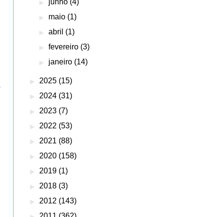
►
junho
(4)
►
maio
(1)
►
abril
(1)
►
fevereiro
(3)
►
janeiro
(14)
►
2025
(15)
s
►
2024
(31)
►
2023
(7)
►
2022
(53)
►
2021
(88)
►
2020
(158)
►
2019
(1)
►
2018
(3)
►
2012
(143)
►
2011
(362)