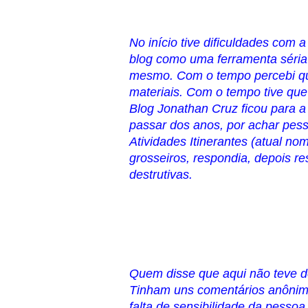
No início tive dificuldades com 
blog como uma ferramenta séria 
mesmo. Com o tempo percebi que
materiais. Com o tempo tive que
Blog Jonathan Cruz ficou para a
passar dos anos, por achar pess
Atividades Itinerantes (atual n
grosseiros, respondia, depois res
destrutivas.
Quem disse que aqui não teve d
Tinham uns comentários anônimos
falta de sensibilidade da pesso