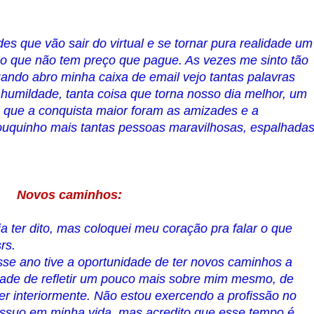
s que vão sair do virtual e se tornar pura realidade um
bo que não tem preço que pague. As vezes me sinto tão
ando abro minha caixa de email vejo tantas palavras
 humildade, tanta coisa que torna nosso dia melhor, um
o, que a conquista maior foram as amizades e a
ouquinho mais tantas pessoas maravilhosas, espalhada
Novos caminhos:
a ter dito, mas coloquei meu coração pra falar o que
rs.
se ano tive a oportunidade de ter novos caminhos a
dade de refletir um pouco mais sobre mim mesmo, de
er interiormente. Não estou exercendo a profissão no
ssuo em minha vida, mas acredito que esse tempo é