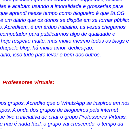
adas e acabam usando a imoralidade e grosserias para
 que aprendi nesse tempo como blogueiro é que BLOG
é um diário que os donos se dispõe em se tornar públic
mo. Acreditem, é um árduo trabalho, as vezes chegamos
o computador para publicarmos algo de qualidade e
o hoje respeito muito, mas muito mesmo todos os blogs e
s daquele blog, há muito amor, dedicação,
balho, isso tudo para levar o bem aos outros.
Professores Virtuais:
s grupos. Acredito que o WhatsApp se inspirou em nó
upos. A onda dos grupos de blogueiros pela internet
e tive a iniciativa de criar o grupo Professores Virtuais.
o não é nada fácil, o grupo vai crescendo, o tempo da