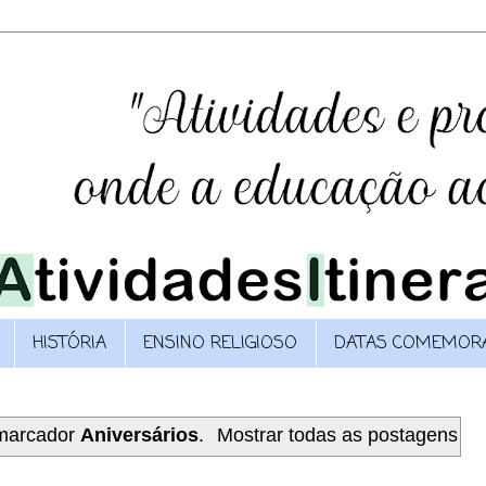
HISTÓRIA
ENSINO RELIGIOSO
DATAS COMEMORA
marcador
Aniversários
.
Mostrar todas as postagens