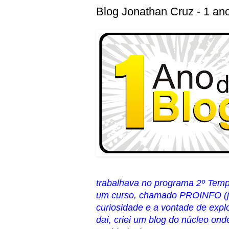
Blog Jonathan Cruz - 1 ano
trabalhava no programa 2º Temp
um curso, chamado PROINFO (já 
curiosidade e a vontade de expl
daí, criei um blog do núcleo ond