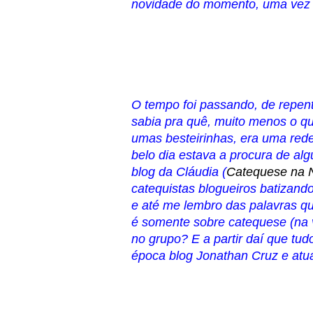
novidade do momento, uma vez q
O tempo foi passando, de rep
sabia pra quê, muito menos o q
umas besteirinhas, era uma red
belo dia estava a procura de al
blog da Cláudia (
Catequese na 
catequistas blogueiros batiza
e até me lembro das palavras qu
é somente sobre catequese (na 
no grupo? E a partir daí que tud
época blog Jonathan Cruz e atu