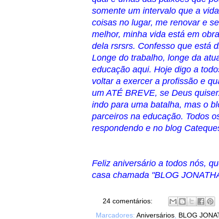
somente um intervalo que a vid
coisas no lugar, me renovar e s
melhor, minha vida está em obra
dela rsrsrs. Confesso que está di
Longe do trabalho, longe da atua
educação aqui. Hoje digo a todo
voltar a exercer a profissão e 
um ATÉ BREVE, se Deus quiser. 
indo para uma batalha, mas o blo
parceiros na educação. Todos os
respondendo e no blog Cateques
Feliz aniversário a todos nós, 
casa chamada "BLOG JONATHA
24 comentários:
Marcadores:
Aniversários
,
BLOG JONA