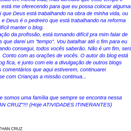
a está me oferecendo para que eu possa colocar alguma
ei que Deus está trabalhando na obra de minha vida, ou
 e Deus é o pedreiro que está trabalhando na reforma
fícil manter o blog.
ção da profissão, está tornando difícil pra mim falar de
s que darei um "tempo". Vou batalhar até o fim para eu
quando consegui, todos vocês saberão. Não é um fim, ser
Conto com as orações de vocês. O autor do blog está
g fica, e junto com ele a divulgação de outros blogs
 comentários que aqui estiverem, continuarei
e com Crianças a missão continua...
que somos uma família que sempre se encontra nessa
N CRUZ"!!! (Hoje ATIVIDADES ITINERANTES)
THAN CRUZ