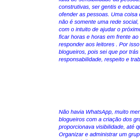
construtivas, ser gentis e educ
ofender as pessoas. Uma coisa
não é somente uma rede social, 
com o intuito de ajudar o próxi
ficar horas e horas em frente a
responder aos leitores . Por iss
blogueiros, pois sei que por trá
responsabilidade, respeito e tra
Não havia WhatsApp, muito meno
blogueiros com a criação dos gr
proporcionava visibilidade, até qu
Organizar e administrar um grup