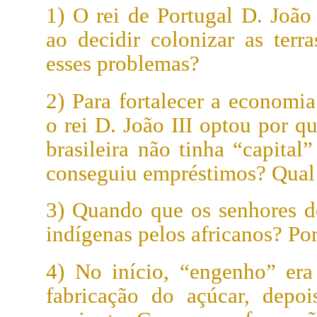
1) O rei de Portugal D. João
ao decidir colonizar as terra
esses problemas?
2) Para fortalecer a economia
o rei D. João III optou por q
brasileira não tinha “capital
conseguiu empréstimos? Qual 
3) Quando que os senhores d
indígenas pelos africanos? Po
4) No início, “engenho” er
fabricação do açúcar, depoi