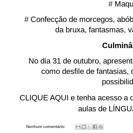
# Maqu
# Confecção de morcegos, abób
da bruxa, fantasmas, 
Culminâ
No dia 31 de outubro, apresen
como desfile de fantasias, 
possibili
CLIQUE AQUI e tenha acesso a d
aulas de LÍNG
Nenhum comentário: