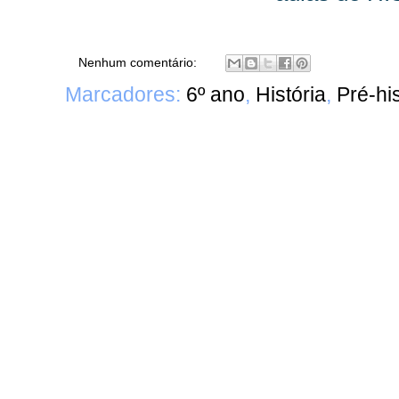
Nenhum comentário:
Marcadores:
6º ano
,
História
,
Pré-his