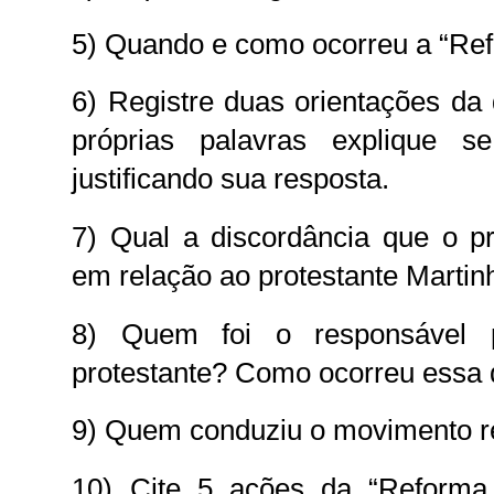
5) Quando e como ocorreu a “Ref
6) Registre duas orientações da
próprias palavras explique s
justificando sua resposta.
7) Qual a discordância que o pr
em relação ao protestante Martin
8) Quem foi o responsável 
protestante? Como ocorreu essa 
9) Quem conduziu o movimento re
10) Cite 5 ações da “Reforma 