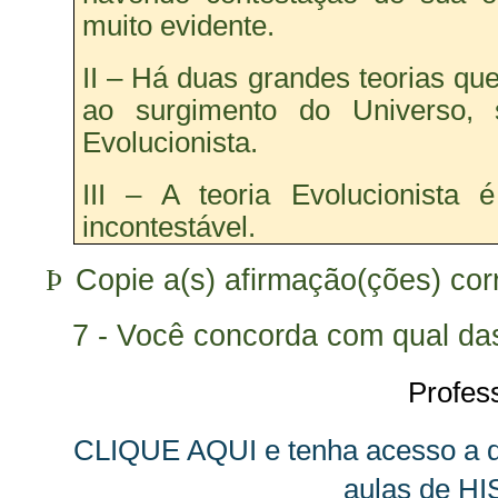
muito evidente.
II – Há duas grandes teorias qu
ao surgimento do Universo, 
Evolucionista.
III – A teoria Evolucionista 
incontestável.
Þ
Copie a(s) afirmação(ções) corr
7 - Você concorda com qual da
Profes
CLIQUE AQUI e tenha acesso a d
aulas de H