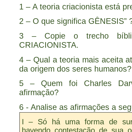
1 – A teoria criacionista está p
2 – O que significa GÊNESIS” 
3 – Copie o trecho bíbli
CRIACIONISTA.
4 – Qual a teoria mais aceita 
da origem dos seres humanos?
5 – Quem foi Charles Darw
afirmação?
6 - Analise as afirmações a seg
I – Só há uma forma de sur
havendo contestação de sua 