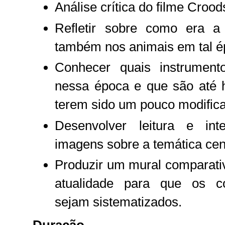
Análise crítica do filme Crood
Refletir sobre como era 
também nos animais em tal é
Conhecer quais instrumento
nessa época e que são até h
terem sido um pouco modific
Desenvolver leitura e int
imagens sobre a temática cent
Produzir um mural comparativ
atualidade para que os co
sejam sistematizados.
Duração