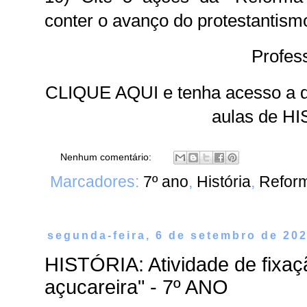
conter o avanço do protestantism
Profes
CLIQUE AQUI e tenha acesso a d
aulas de H
Nenhum comentário:
Marcadores:
7º ano
,
História
,
Reform
segunda-feira, 6 de setembro de 20
HISTÓRIA: Atividade de fixa
açucareira" - 7º ANO