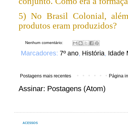
conjunto. Como era a formaçã
5) No Brasil Colonial, além
produtos eram produzidos?
Nenhum comentário:
Marcadores:
7º ano
,
História
,
Idade
Postagens mais recentes
Página in
Assinar:
Postagens (Atom)
ACESSOS