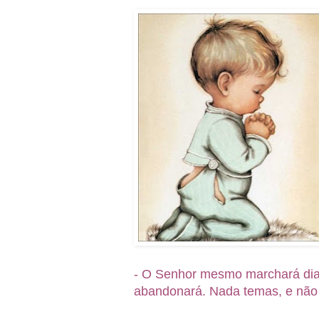
-
O Senhor mesmo marchará diante
abandonará. Nada temas, e não 