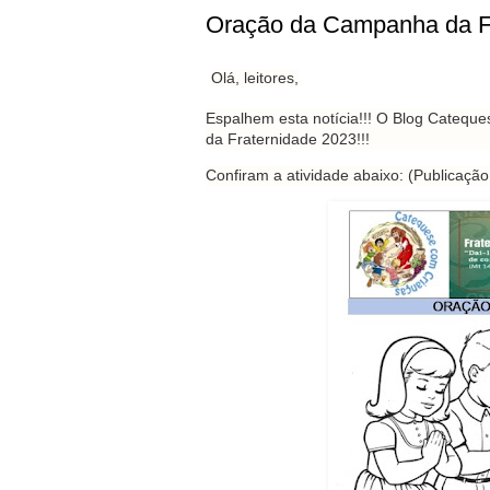
Oração da Campanha da Fra
Olá, leitores,
Espalhem esta notícia!!!
O Blog Cateques
da Fraternidade 2023!!!
Confiram a atividade abaixo: (Publicaçã