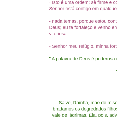
- Isto é uma ordem: sê firme e 
Senhor está contigo em qualquer
- nada temas, porque estou cont
Deus; eu te fortaleço e venho e
vitoriosa.
- Senhor meu refúgio, minha fort
" A palavra de Deus é poderosa r
*******************
Salve, Rainha, mãe de miser
bradamos os degredados filho
vale de lágrimas. Eia, pois, a