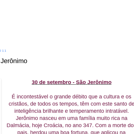
011
 Jerônimo
30 de setembro -
São Jerônimo
É incontestável o grande débito que a cultura e os
cristãos, de todos os tempos, têm com este santo d
inteligência brilhante e temperamento intratável.
Jerônimo nasceu em uma família muito rica na
Dalmácia, hoje Croácia, no ano 347. Com a morte do
pais, herdou uma boa fortuna, que aplicou na