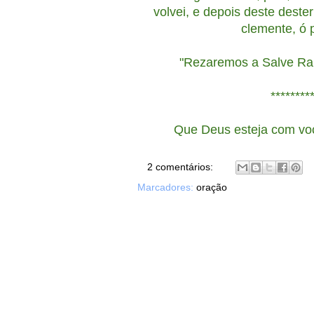
volvei, e depois deste deste
clemente, ó 
"Rezaremos a Salve Rain
********
Que Deus esteja com vo
2 comentários:
Marcadores:
oração