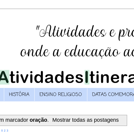
HISTÓRIA
ENSINO RELIGIOSO
DATAS COMEMORA
om marcador
oração
.
Mostrar todas as postagens
2023