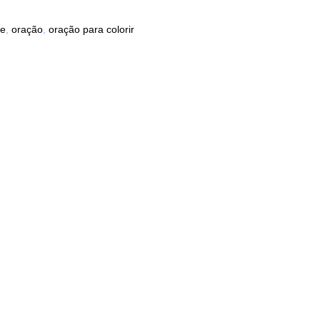
de
,
oração
,
oração para colorir