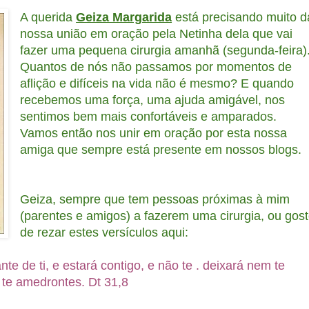
A querida
Geiza Margarida
está precisando muito d
nossa união em oração pela Netinha dela que vai
fazer uma pequena cirurgia amanhã (segunda-feira)
Quantos de nós não passamos por momentos de
aflição e difíceis na vida não é mesmo? E quando
recebemos uma força, uma ajuda amigável, nos
sentimos bem mais confortáveis e amparados.
Vamos então nos unir em oração por esta nossa
amiga que sempre está presente em nossos blogs.
Geiza, sempre que tem pessoas próximas à mim
(parentes e amigos) a fazerem uma cirurgia, ou gos
de rezar estes versículos aqui:
 de ti, e estará contigo, e não te . deixará nem te
te amedrontes. Dt 31,8