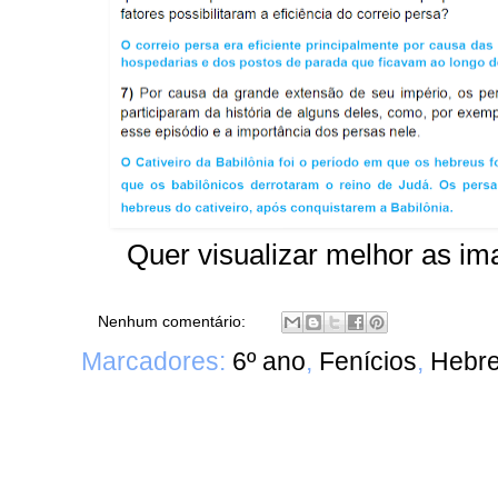
Quer visualizar melhor as im
Nenhum comentário:
Marcadores:
6º ano
,
Fenícios
,
Hebr