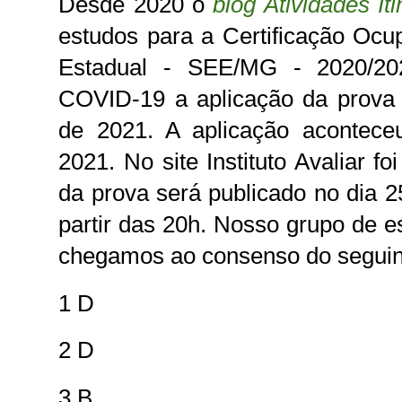
Desde 2020 o
blog Atividades It
estudos para a Certificação Ocu
Estadual - SEE/MG - 2020/20
COVID-19 a aplicação da prova 
de 2021. A aplicação acontece
2021. No site
Instituto Avaliar
foi
da prova será publicado no dia 2
partir das 20h. Nosso grupo de 
chegamos ao consenso do segu
1 D
2 D
3 B