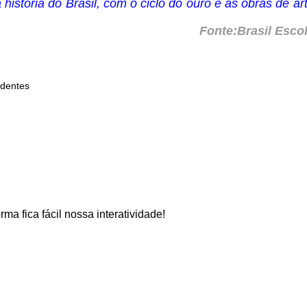
história do Brasil, com o ciclo do ouro e as obras de ar
Fonte:Brasil Esco
adentes
rma fica fácil nossa interatividade!