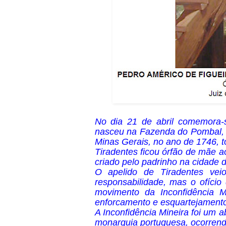
No dia 21 de abril comemora-s
nasceu na Fazenda do Pombal, e
Minas Gerais, no ano de 1746, to
Tiradentes ficou órfão de mãe a
criado pelo padrinho na cidade 
O apelido de Tiradentes vei
responsabilidade, mas o ofício
movimento da Inconfidência M
enforcamento e esquartejamento
A Inconfidência Mineira foi um a
monarquia portuguesa, ocorrendo