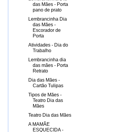
das Mães - Porta
pano de prato
Lembrancinha Dia
das Mães -
Escorador de
Porta
Atividades - Dia do
Trabalho
Lembrancinha dia
das mães - Porta
Retrato
Dia das Mães -
Cartão Tulipas
Tipos de Mães -
Teatro Dia das
Mães
Teatro Dia das Mães
A MAMÃE
ESQUECIDA -