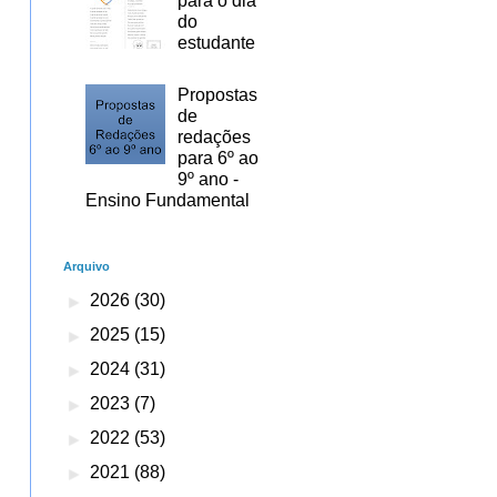
para o dia
do
estudante
Propostas
de
redações
para 6º ao
9º ano -
Ensino Fundamental
Arquivo
►
2026
(30)
►
2025
(15)
►
2024
(31)
►
2023
(7)
►
2022
(53)
►
2021
(88)