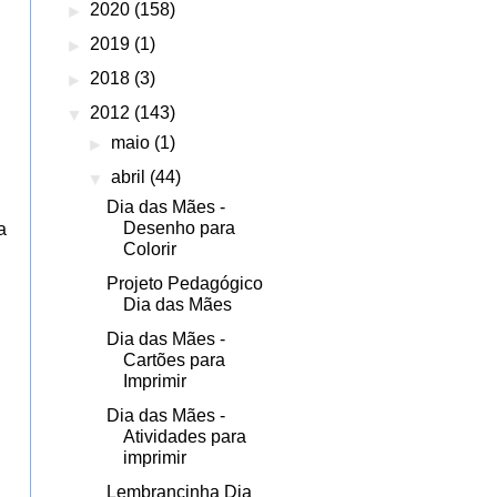
►
2020
(158)
►
2019
(1)
►
2018
(3)
▼
2012
(143)
►
maio
(1)
▼
abril
(44)
Dia das Mães -
Desenho para
a
Colorir
Projeto Pedagógico
Dia das Mães
Dia das Mães -
Cartões para
Imprimir
Dia das Mães -
Atividades para
imprimir
Lembrancinha Dia