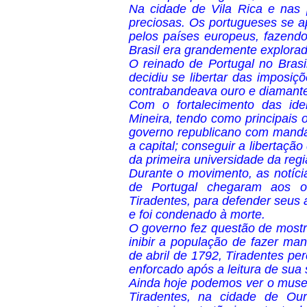
Na cidade de Vila Rica e nas
preciosas. Os portugueses se 
pelos países europeus, fazendo
Brasil era grandemente explora
O reinado de Portugal no Brasi
decidiu se libertar das imposi
contrabandeava ouro e diamante
Com o fortalecimento das ide
Mineira, tendo como principais 
governo republicano com manda
a capital; conseguir a libertaçã
da primeira universidade da regi
Durante o movimento, as notíci
de Portugal chegaram aos ou
Tiradentes, para defender seus
e foi condenado à morte.
O governo fez questão de mostra
inibir a população de fazer ma
de abril de 1792, Tiradentes per
enforcado após a leitura de sua
Ainda hoje podemos ver o museu
Tiradentes, na cidade de Ou