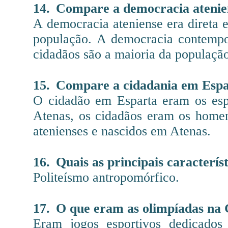
14.
Compare a democracia atenie
A democracia ateniense era direta 
população. A democracia contempo
cidadãos são a maioria da populaçã
15.
Compare a cidadania em Espa
O cidadão em Esparta eram os es
Atenas, os cidadãos eram os home
atenienses e nascidos em Atenas.
16.
Quais as principais caracterís
Politeísmo antropomórfico.
17.
O que eram as olimpíadas na 
Eram jogos esportivos dedicados