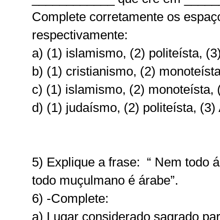
Complete corretamente os espaços 
respectivamente:
a) (1) islamismo, (2) politeísta, (3
b) (1) cristianismo, (2) monoteísta
c) (1) islamismo, (2) monoteísta, (
d) (1) judaísmo, (2) politeísta, (3)
5) Explique a frase: “ Nem todo
todo muçulmano é árabe”.
6) -Complete:
a)
Lugar considerado sagrado p