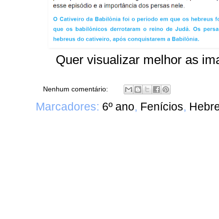
Quer visualizar melhor as im
Nenhum comentário:
Marcadores:
6º ano
,
Fenícios
,
Hebr