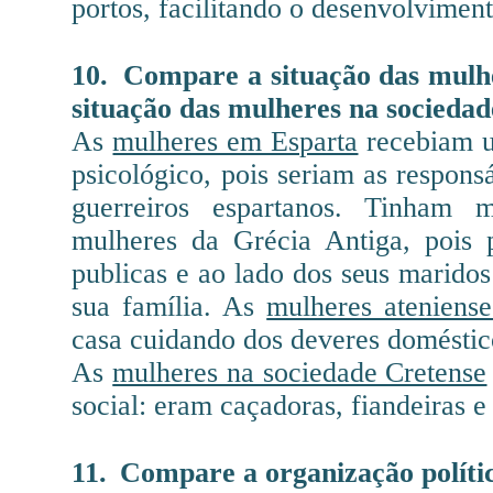
portos, facilitando o desenvolvimen
10.
Compare a situação das mulh
situação das mulheres na socieda
As
mulheres em Esparta
recebiam u
psicológico, pois seriam as responsá
guerreiros espartanos. Tinham 
mulheres da Grécia Antiga, pois 
publicas e ao lado dos seus marido
sua família. As
mulheres ateniense
casa cuidando dos deveres doméstico
As
mulheres na sociedade Cretense
social: eram caçadoras, fiandeiras e
11.
Compare a organização polític