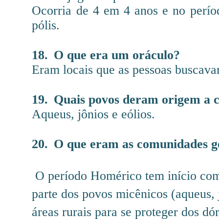
Ocorria de 4 em 4 anos e no períod
pólis.
18.
O que era um oráculo?
Eram locais que as pessoas buscava
19.
Quais povos deram origem a c
Aqueus, jônios e eólios.
20.
O que eram as comunidades ge
O período Homérico tem início com
parte dos povos micênicos (aqueus, j
áreas rurais para se proteger dos dór