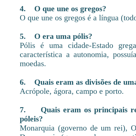
4.
O que une os gregos?
O que une os gregos é a língua (todo
5.
O era uma pólis?
Pólis é uma cidade-Estado greg
característica a autonomia, possuí
moedas.
6.
Quais eram as divisões de uma
Acrópole, ágora, campo e porto.
7.
Quais eram os principais re
póleis?
Monarquia (governo de um rei), O