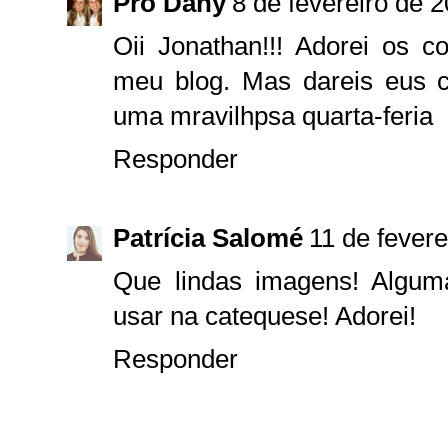
Pro Dany
8 de fevereiro de 
Oii Jonathan!!! Adorei os 
meu blog. Mas dareis eus c
uma mravilhpsa quarta-feria
Responder
Patrícia Salomé
11 de fever
Que lindas imagens! Algu
usar na catequese! Adorei!
Responder