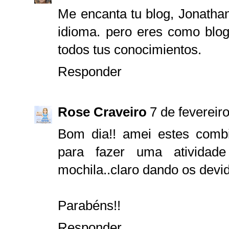
Me encanta tu blog, Jonathan
idioma. pero eres como blo
todos tus conocimientos.
Responder
Rose Craveiro
7 de fevereir
Bom dia!! amei estes combi
para fazer uma atividad
mochila..claro dando os devid
Parabéns!!
Responder