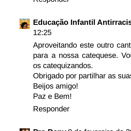
Educação Infantil Antirraci
12:25
Aproveitando este outro can
para a nossa catequese. Vo
os catequizandos.
Obrigado por partilhar as sua
Beijos amigo!
Paz e Bem!
Responder