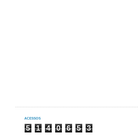
ACESSOS
5
1
4
0
6
5
3