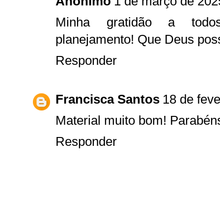
Anônimo
1 de março de 202
Minha gratidão a todo
planejamento! Que Deus poss
Responder
Francisca Santos
18 de feve
Material muito bom! Parabén
Responder