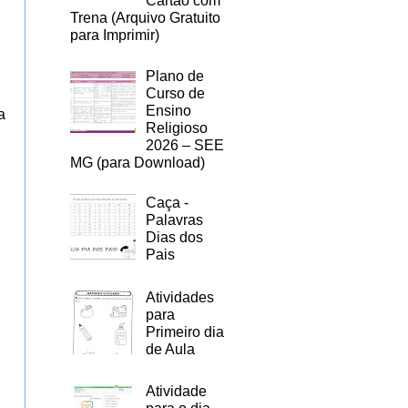
Cartão com
Trena (Arquivo Gratuito
para Imprimir)
Plano de
Curso de
Ensino
a
Religioso
2026 – SEE
MG (para Download)
Caça -
Palavras
Dias dos
Pais
Atividades
para
Primeiro dia
de Aula
Atividade