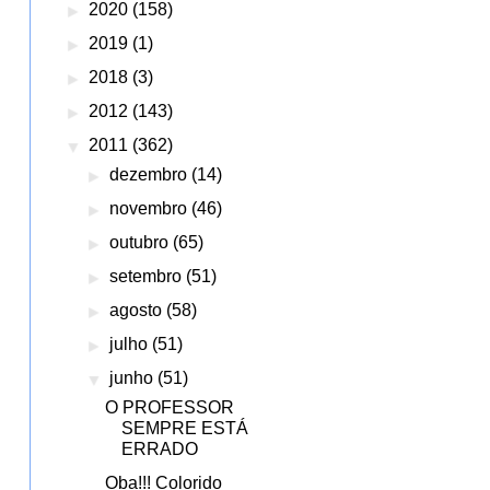
►
2020
(158)
►
2019
(1)
►
2018
(3)
►
2012
(143)
▼
2011
(362)
►
dezembro
(14)
►
novembro
(46)
►
outubro
(65)
►
setembro
(51)
►
agosto
(58)
►
julho
(51)
▼
junho
(51)
O PROFESSOR
SEMPRE ESTÁ
ERRADO
Oba!!! Colorido