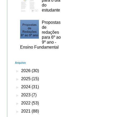
para o dia
do
estudante
Propostas
de
redações
para 6º ao
9º ano -
Ensino Fundamental
Arquivo
►
2026
(30)
►
2025
(15)
►
2024
(31)
►
2023
(7)
►
2022
(53)
►
2021
(88)