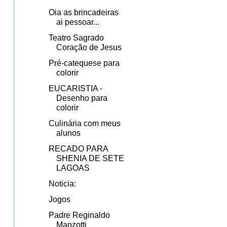
Oia as brincadeiras
ai pessoar...
Teatro Sagrado
Coração de Jesus
Pré-catequese para
colorir
EUCARISTIA -
Desenho para
colorir
Culinária com meus
alunos
RECADO PARA
SHENIA DE SETE
LAGOAS
Noticia:
Jogos
Padre Reginaldo
Manzotti