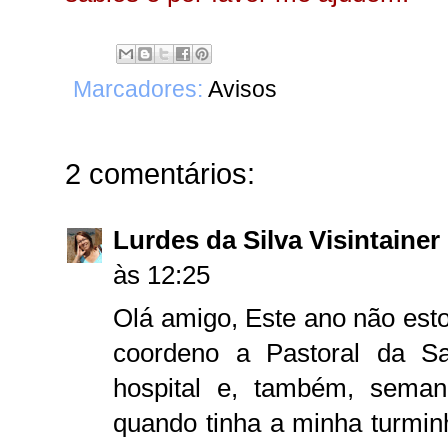
Marcadores:
Avisos
2 comentários:
Lurdes da Silva Visintainer
às 12:25
Olá amigo, Este ano não est
coordeno a Pastoral da Sa
hospital e, também, sema
quando tinha a minha turmin