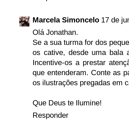
Marcela Simoncelo
17 de ju
Olá Jonathan.
Se a sua turma for dos peque
os cative, desde uma bala 
Incentive-os a prestar atenç
que entenderam. Conte as p
os ilustrações pregadas em ca
Que Deus te Ilumine!
Responder