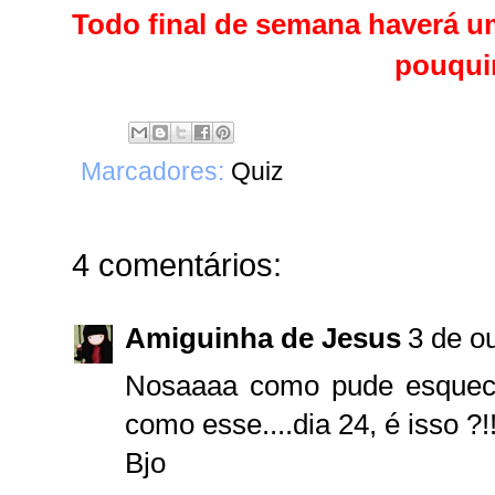
Todo final de semana haverá 
pouqui
Marcadores:
Quiz
4 comentários:
Amiguinha de Jesus
3 de o
Nosaaaa como pude esquece
como esse....dia 24, é isso ?!!
Bjo