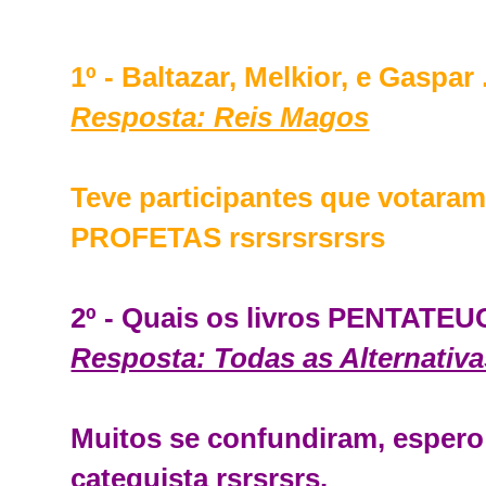
1º - Baltazar, Melkior, e Gaspar .
Resposta: Reis Magos
Teve participantes que votara
PROFETAS rsrsrsrsrsrs
2º - Quais os livros PENTATE
Resposta: Todas as Alternativa
Muitos se confundiram, esper
catequista rsrsrsrs.