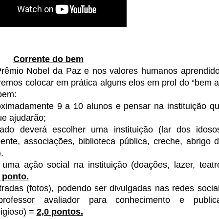
Corrente do bem
Prêmio Nobel da Paz e nos valores humanos aprendid
iremos colocar em prática alguns elos em prol do “bem 
bem:
ximadamente 9 a 10 alunos e pensar na instituição q
ue ajudarão;
do deverá escolher uma instituição (lar dos idoso
oente, associações, biblioteca pública, creche, abrigo 
.
ma ação social na instituição (doações, lazer, teatr
 ponto.
tradas (fotos), podendo ser divulgadas nas redes socia
ofessor avaliador para conhecimento e public
igioso) =
2,0 pontos.