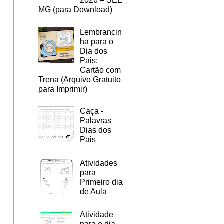
2026 – SEE
MG (para Download)
Lembrancin
ha para o
Dia dos
Pais:
Cartão com
Trena (Arquivo Gratuito
para Imprimir)
Caça -
Palavras
Dias dos
Pais
Atividades
para
Primeiro dia
de Aula
Atividade