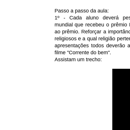
Passo a passo da aula:
1º - Cada aluno deverá pes
mundial que recebeu o prêmio 
ao prêmio. Reforçar a importân
religiosos e a qual religião per
apresentações todos deverão as
filme "Corrente do bem".
Assistam um trecho: