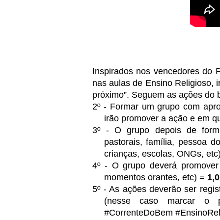
Inspirados nos vencedores do 
nas aulas de Ensino Religioso, 
próximo”. Seguem as ações do 
2º - Formar um grupo com apro
irão promover a ação e em q
3º - O grupo depois de forma
pastorais, família, pessoa d
crianças, escolas, ONGs, etc)
4º - O grupo deverá promover u
momentos orantes, etc) =
1,0
5º - As ações deverão ser regis
(nesse caso marcar o pr
#CorrenteDoBem #EnsinoRel