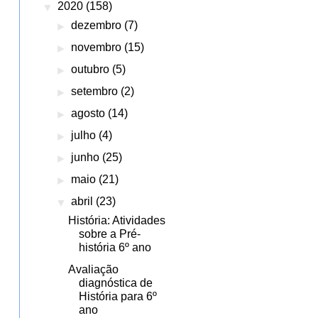
▼
2020
(158)
►
dezembro
(7)
►
novembro
(15)
►
outubro
(5)
►
setembro
(2)
►
agosto
(14)
►
julho
(4)
►
junho
(25)
►
maio
(21)
▼
abril
(23)
História: Atividades
sobre a Pré-
história 6º ano
Avaliação
diagnóstica de
História para 6º
ano