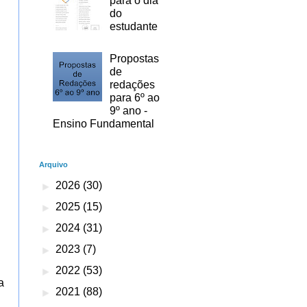
para o dia
do
estudante
Propostas
de
redações
para 6º ao
9º ano -
Ensino Fundamental
Arquivo
►
2026
(30)
►
2025
(15)
►
2024
(31)
►
2023
(7)
►
2022
(53)
a
►
2021
(88)