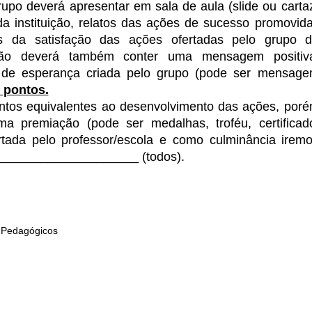
upo deverá apresentar em sala de aula (slide ou carta
a da instituição, relatos das ações de sucesso promovid
tos da satisfação das ações ofertadas pelo grupo 
ção deverá também conter uma mensagem positiv
e de esperança criada pelo grupo (pode ser mensag
 pontos.
ntos equivalentes ao desenvolvimento das ações, por
 premiação (pode ser medalhas, troféu, certificad
ertada pelo professor/escola e como culminância irem
o ____________________ (todos).
 Pedagógicos