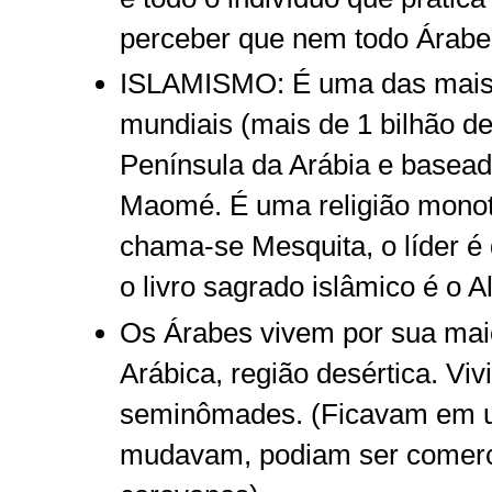
perceber que nem todo Árabe
ISLAMISMO: É uma das mais i
mundiais (mais de 1 bilhão de
Península da Arábia e basea
Maomé. É uma religião monote
chama-se Mesquita, o líder 
o livro sagrado islâmico é o A
Os Árabes vivem por sua mai
Arábica, região desértica. V
seminômades. (Ficavam em u
mudavam, podiam ser comerc