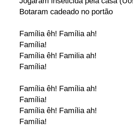
Jogaram inseticida pela casa (Uô
Botaram cadeado no portão
Família êh! Família ah!
Família!
Família êh! Familia ah!
Família!
Família êh! Família ah!
Família!
Família êh! Família ah!
Família!