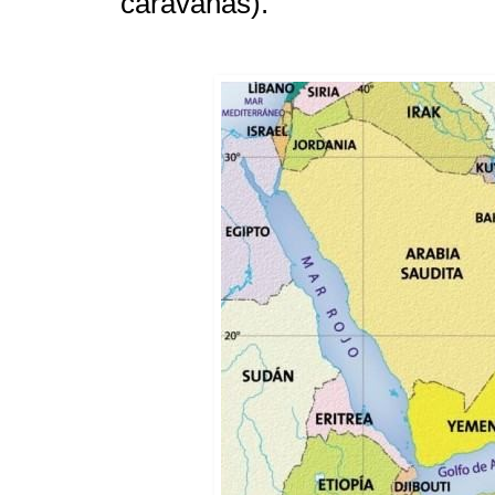
caravanas).