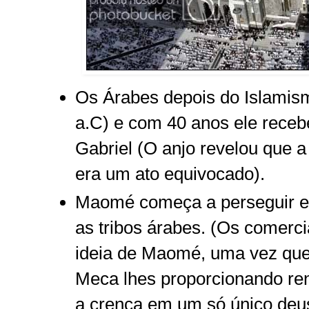
Os Árabes depois do Islami
a.C) e com 40 anos ele rece
Gabriel (O anjo revelou que 
era um ato equivocado).
Maomé começa a perseguir e 
as tribos árabes. (Os comer
ideia de Maomé, uma vez que
Meca lhes proporcionando re
a crença em um só único deus