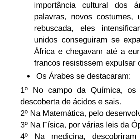
importância cultural dos 
palavras, novos costumes, 
rebuscada, eles intensific
unidos conseguiram se expa
África e chegavam até a eu
francos resistissem expulsa
Os Árabes se destacaram:
1º No campo da Química, os 
descoberta de ácidos e sais.
2º Na Matemática, pelo desenvol
3º Na Física, por várias leis da Óp
4º Na medicina, descobriram