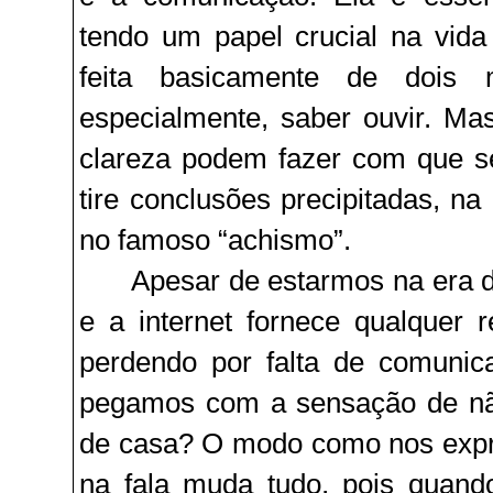
tendo um papel crucial na vid
feita basicamente de dois 
especialmente, saber ouvir. Ma
clareza podem fazer com que se
tire conclusões precipitadas, n
no famoso “achismo”.
Apesar de estarmos na era di
e a internet fornece qualquer 
perdendo por falta de comunic
pegamos com a sensação de nã
de casa? O modo como nos exp
na fala muda tudo, pois quan