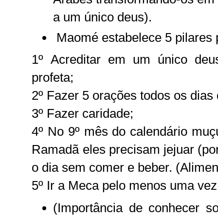
a um único deus).
Maomé estabelece 5 pilares 
1º Acreditar em um único de
profeta;
2º Fazer 5 orações todos os dias
3º Fazer caridade;
4º No 9º mês do calendário muç
Ramadã eles precisam jejuar (po
o dia sem comer e beber. (Alimen
5º Ir a Meca pelo menos uma vez 
(Importância de conhecer s