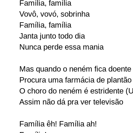
Família, família
Vovô, vovó, sobrinha
Família, família
Janta junto todo dia
Nunca perde essa mania
Mas quando o neném fica doente 
Procura uma farmácia de plantão
O choro do neném é estridente (U
Assim não dá pra ver televisão
Família êh! Família ah!