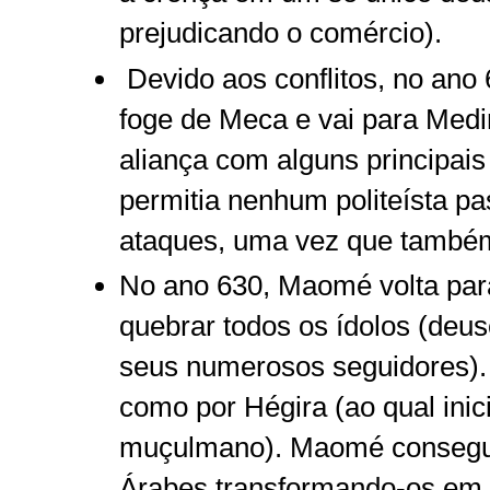
prejudicando o comércio).
Devido aos conflitos, no an
foge de Meca e vai para Med
aliança com alguns principai
permitia nenhum politeísta pa
ataques, uma vez que também 
No ano 630, Maomé volta par
quebrar todos os ídolos (deus
seus numerosos seguidores).
como por Hégira (ao qual inic
muçulmano). Maomé consegue
Árabes transformando-os em