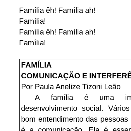
Família êh! Família ah!
Família!
Família êh! Família ah!
Família!
FAMÍLIA
COMUNICAÇÃO E INTERFER
Por Paula Anelize Tizoni Leão
A família é uma imp
desenvolvimento social. Vário
bom entendimento das pessoas d
é a comunicação. Ela é essenc