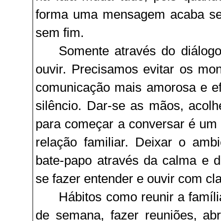
forma uma mensagem acaba se
sem fim.
Somente através do diálog
ouvir. Precisamos evitar os m
comunicação mais amorosa e efi
silêncio. Dar-se as mãos, acol
para começar a conversar é um
relação familiar. Deixar o am
bate-papo através da calma e d
se fazer entender e ouvir com cl
Hábitos como reunir a famíl
de semana, fazer reuniões, ab