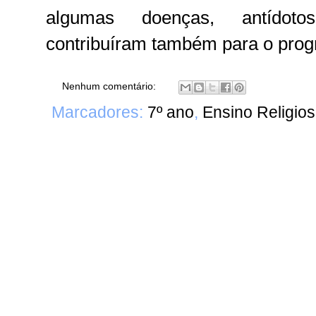
algumas doenças, antídoto
contribuíram também para o progr
Nenhum comentário:
Marcadores:
7º ano
,
Ensino Religio