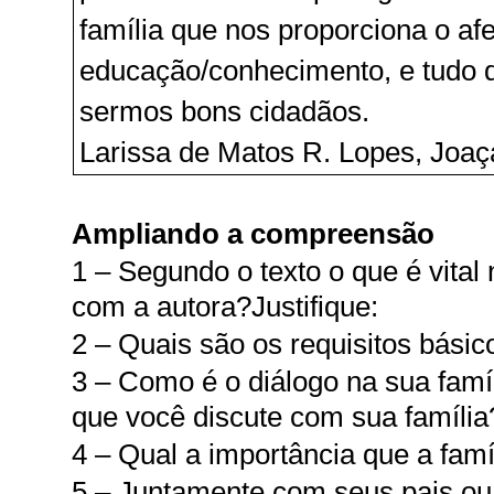
família que nos proporciona o afe
educação/conhecimento, e tudo 
sermos bons cidadãos.
Larissa de Matos R. Lopes, Joa
Ampliando a compreensão
1 – Segundo o texto o que é vital
com a autora?Justifique:
2 – Quais são os requisitos bási
3 – Como é o diálogo na sua famí
que você discute com sua família
4 – Qual a importância que a famí
5 – Juntamente com seus pais ou 