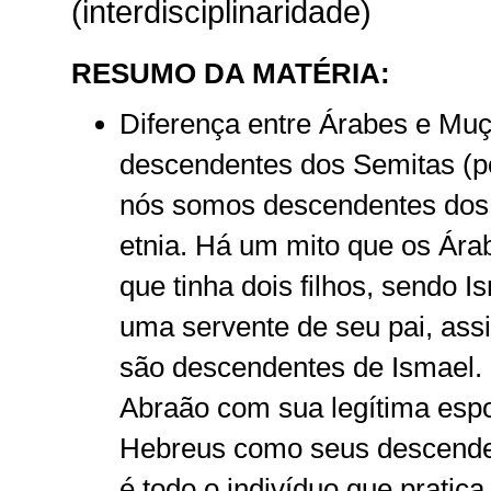
(interdisciplinaridade)
RESUMO DA MATÉRIA:
Diferença entre Árabes e Mu
descendentes dos Semitas (po
nós somos descendentes dos 
etnia. Há um mito que os Ára
que tinha dois filhos, sendo I
uma servente de seu pai, ass
são descendentes de Ismael. I
Abraão com sua legítima esp
Hebreus como seus descende
é todo o indivíduo que pratica