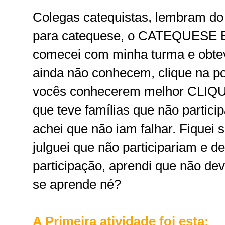
Colegas catequistas, lembram do 
para catequese, o CATEQUESE E
comecei com minha turma e obtev
ainda não conhecem, clique na p
vocês conhecerem melhor
CLIQ
que teve famílias que não partic
achei que não iam falhar. Fiquei 
julguei que não participariam e 
participação, aprendi que não de
se aprende né?
A Primeira atividade foi esta: