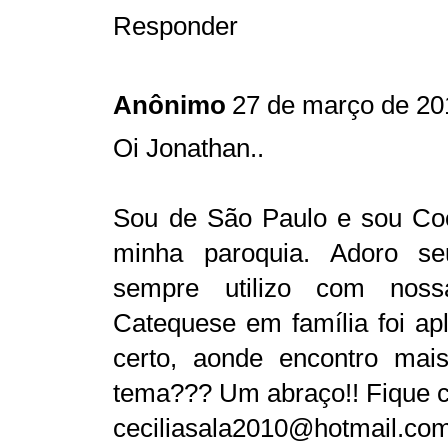
Responder
Anônimo
27 de março de 20
Oi Jonathan..
Sou de São Paulo e sou Co
minha paroquia. Adoro seu
sempre utilizo com noss
Catequese em família foi ap
certo, aonde encontro mais
tema??? Um abraço!! Fique c
ceciliasala2010@hotmail.co