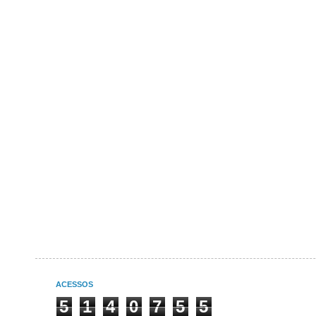
ACESSOS
5
1
4
0
7
5
5