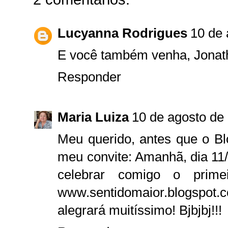
Lucyanna Rodrigues
10 de 
E você também venha, Jonat
Responder
Maria Luiza
10 de agosto de
Meu querido, antes que o Blo
meu convite: Amanhã, dia 11/
celebrar comigo o prim
www.sentidomaior.blogs
alegrará muitíssimo! Bjbjbj!!!