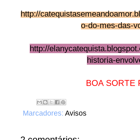
http://catequistasemeandoamor.
o-do-mes-das-v
http://elanycatequista.blogsp
historia-envolv
BOA SORTE 
Marcadores:
Avisos
2 comentários: