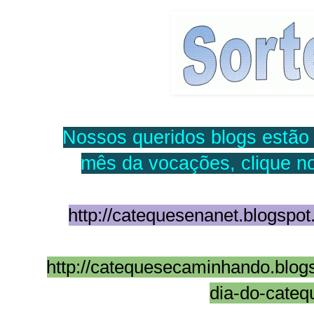
Nossos queridos blogs estão 
mês da vocações, clique n
http://catequesenanet.blogspot
http://catequesecaminhando.blog
dia-do-catequ