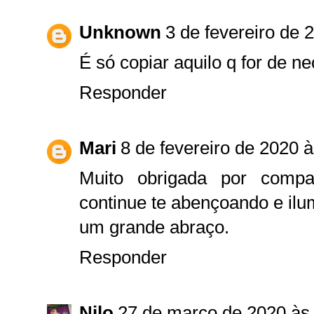
Unknown
3 de fevereiro de 
É só copiar aquilo q for de 
Responder
Mari
8 de fevereiro de 2020 
Muito obrigada por compa
continue te abençoando e il
um grande abraço.
Responder
Nilo
27 de março de 2020 às