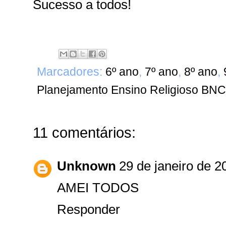
Sucesso a todos!
Marcadores:
6º ano
,
7º ano
,
8º ano
,
Planejamento Ensino Religioso BN
11 comentários:
Unknown
29 de janeiro de 2
AMEI TODOS
Responder