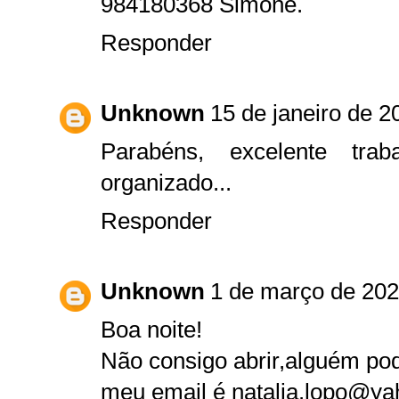
984180368 Simone.
Responder
Unknown
15 de janeiro de 2
Parabéns, excelente tra
organizado...
Responder
Unknown
1 de março de 202
Boa noite!
Não consigo abrir,alguém po
meu email é natalia.lopo@ya