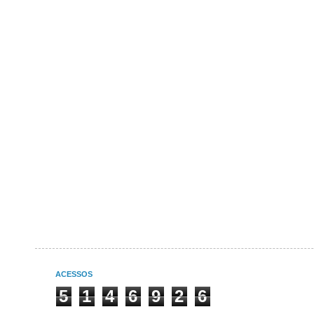
ACESSOS
5
1
4
6
9
2
6